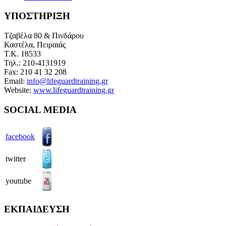
ΥΠΟΣΤΗΡΙΞΗ
Τζαβέλα 80 & Πινδάρου
Καστέλα, Πειραιάς
Τ.Κ.
18533
Τηλ.: 210-4131919
Fax:
210 41 32 208
Email:
info@lifeguardtraining.gr
Website:
www.lifeguardtraining.gr
SOCIAL MEDIA
facebook
twitter
youtube
ΕΚΠΑΙΔΕΥΣΗ