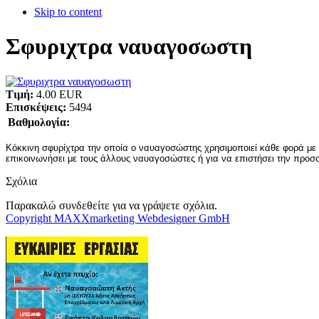
Skip to content
Σφυριχτρα ναυαγοσωστη
Τιμή:
4.00 EUR
Επισκέψεις:
5494
Βαθμολογία:
Κόκκινη σφυρίχτρα την οποία ο ναυαγοσώστης χρησιμοποιεί κάθε φορά με 
επικοινωνήσει με τους άλλους ναυαγοσώστες ή για να επιστήσει την προ
Σχόλια
Παρακαλώ συνδεθείτε για να γράψετε σχόλια.
Copyright MAXXmarketing Webdesigner GmbH