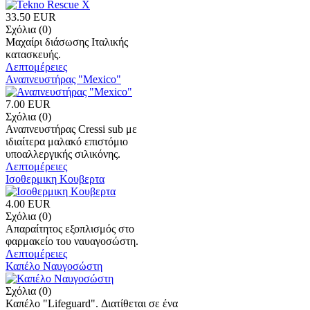
33.50 EUR
Σχόλια (0)
Μαχαίρι διάσωσης Ιταλικής
κατασκευής.
Λεπτομέρειες
Αναπνευστήρας "Mexico"
7.00 EUR
Σχόλια (0)
Αναπνευστήρας Cressi sub με
ιδιαίτερα μαλακό επιστόμιο
υποαλλεργικής σιλικόνης.
Λεπτομέρειες
Ισοθερμικη Κουβερτα
4.00 EUR
Σχόλια (0)
Απαραίτητος εξοπλισμός στο
φαρμακείο του ναυαγοσώστη.
Λεπτομέρειες
Καπέλο Ναυγοσώστη
Σχόλια (0)
Καπέλο "Lifeguard". Διατίθεται σε ένα