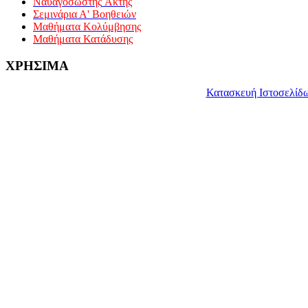
Ναυαγοσώστης
Ακτής
Σεμινάρια Α' Βοηθειών
Μαθήματα Κολύμβησης
Μαθήματα Κατάδυσης
ΧΡΗΣΙΜΑ
Κατασκευή Ιστοσελίδ