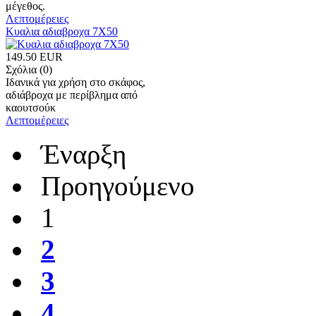
μέγεθος.
Λεπτομέρειες
Κυαλια αδιαβροχα 7Χ50
149.50 EUR
Σχόλια (0)
Ιδανικά για χρήση στο σκάφος,
αδιάβροχα με περίβλημα από
καουτσούκ
Λεπτομέρειες
Έναρξη
Προηγούμενο
1
2
3
4