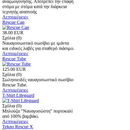
αναζωογόνησης. Αποτρέπει την επαφή
στόμα με στόμα κατά την διάρκεια
τεχνητής αναπνοής
Λεπτομέρειες
Rescue Can
38.00 EUR
Σχόλια (0)
Ναυαγοσωστικό σωσίβιο με ιμάντα
και ειδικές λαβές για σταθερό πιάσιμο.
Λεπτομέρειες
Rescue Tube
125.00 EUR
Σχόλια (0)
Σωληνοειδές ναυαγοσωστικό σωσίβιο
Rescue Tube.
Λεπτομέρειες
T-Shirt Lifeguard
Σχόλια (0)
Μπλούζα "Ναυαγοσώστη" πορτοκαλί
από 100% βαμβάκι.
Λεπτομέρειες
Tekno Rescue Χ