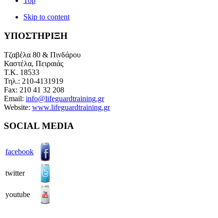
Top
Skip to content
ΥΠΟΣΤΗΡΙΞΗ
Τζαβέλα 80 & Πινδάρου
Καστέλα, Πειραιάς
Τ.Κ.
18533
Τηλ.: 210-4131919
Fax:
210 41 32 208
Email:
info@lifeguardtraining.gr
Website:
www.lifeguardtraining.gr
SOCIAL MEDIA
facebook
twitter
youtube